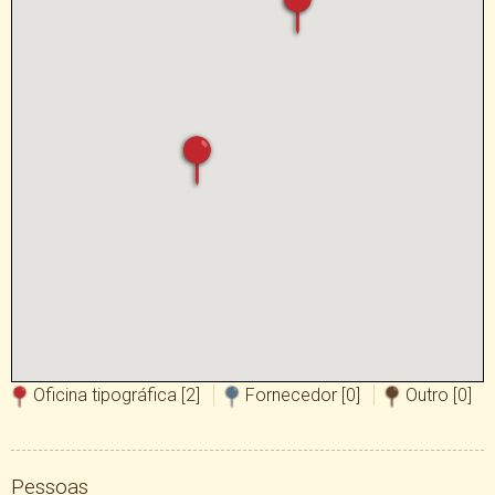
Oficina tipográfica [
2
]
Fornecedor [
0
]
Outro [
0
]
Pessoas