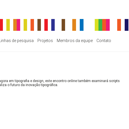
Linhas de pesquisa
Projetos
Membros da equipe
Contato
ra em tipografia e design, este encontro online também examinará scripts
iza o futuro da inovação tipográfica.