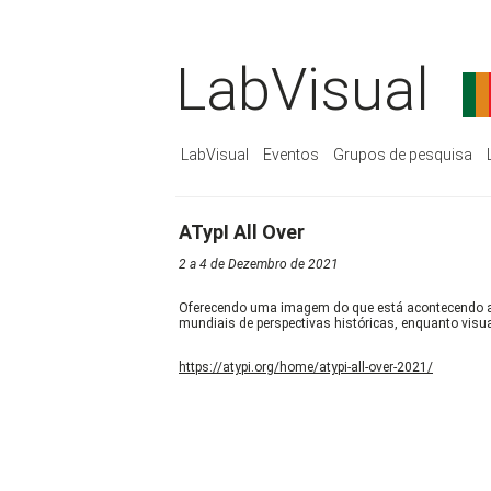
LabVisual
LabVisual
Eventos
Grupos de pesquisa
ATypI All Over
2 a 4 de Dezembro de 2021
Oferecendo uma imagem do que está acontecendo ago
mundiais de perspectivas históricas, enquanto visual
https://atypi.org/home/atypi-all-over-2021/