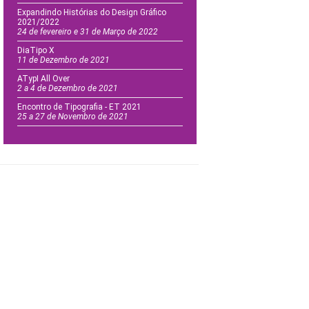
Expandindo Histórias do Design Gráfico
2021/2022
24 de fevereiro e 31 de Março de 2022
DiaTipo X
11 de Dezembro de 2021
ATypI All Over
2 a 4 de Dezembro de 2021
Encontro de Tipografia - ET 2021
25 a 27 de Novembro de 2021