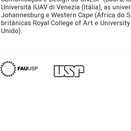
Università IUAV di Venezia (Itália), as univ
Johannesburg e Western Cape (África do Sul
britânicas Royal College of Art e University
Unido).