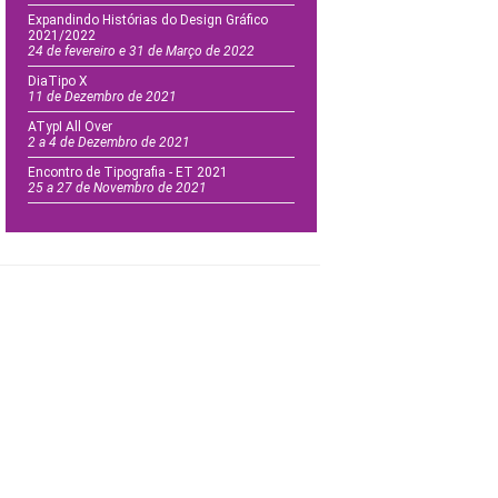
Expandindo Histórias do Design Gráfico
2021/2022
24 de fevereiro e 31 de Março de 2022
DiaTipo X
11 de Dezembro de 2021
ATypI All Over
2 a 4 de Dezembro de 2021
Encontro de Tipografia - ET 2021
25 a 27 de Novembro de 2021