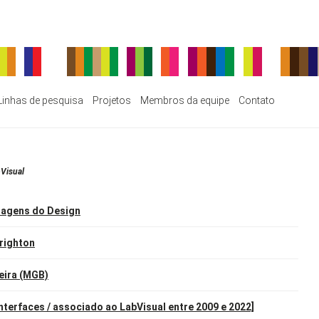
Linhas de pesquisa
Projetos
Membros da equipe
Contato
Visual
guagens do Design
Brighton
eira (MGB)
nterfaces / associado ao LabVisual entre 2009 e 2022]