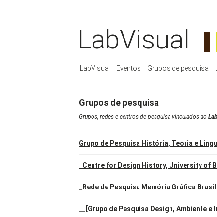
LabVisual
LabVisual
Eventos
Grupos de pesquisa
Grupos de pesquisa
Grupos, redes e centros de pesquisa vinculados ao
Lab
Grupo de Pesquisa História, Teoria e Lin
_Centre for Design History, University of 
_Rede de Pesquisa Memória Gráfica Brasil
__[Grupo de Pesquisa Design, Ambiente e I