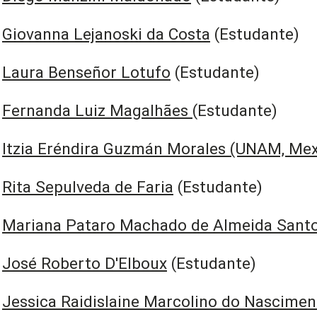
Giovanna Lejanoski da Costa
(Estudante)
Laura Benseñor Lotufo
(Estudante)
Fernanda Luiz Magalhães
(Estudante)
Itzia Eréndira Guzmán Morales (UNAM, Mex
Rita Sepulveda de Faria
(Estudante)
Mariana Pataro Machado de Almeida Sant
José Roberto D'Elboux
(Estudante)
Jessica Raidislaine Marcolino do Nascimen