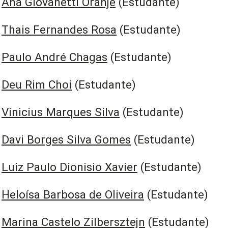
Ana Giovanetti Oranje
(Estudante)
Thais Fernandes Rosa
(Estudante)
Paulo André Chagas
(Estudante)
Deu Rim Choi
(Estudante)
Vinicius Marques Silva
(Estudante)
Davi Borges Silva Gomes
(Estudante)
Luiz Paulo Dionisio Xavier
(Estudante)
Heloísa Barbosa de Oliveira
(Estudante)
Marina Castelo Zilbersztejn
(Estudante)