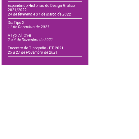
Expandindo Histórias do Design Gráfico
2021/2022
24 de fevereiro e 31 de Março de 2022
DiaTipo X
11 de Dezembro de 2021
ATypI All Over
2 a 4 de Dezembro de 2021
Encontro de Tipografia - ET 2021
25 a 27 de Novembro de 2021