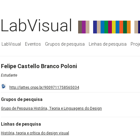
LabVisual
LabVisual
Eventos
Grupos de pesquisa
Linhas de pesquisa
Proj
Felipe Castello Branco Poloni
Estudante
http://lattes.cnpq.br/9009711758565034
Grupos de pesquisa
Grupo de Pesquisa História, Teoria e Linguagens do Design
Linhas de pesquisa
História, teoria e crítica do design visual